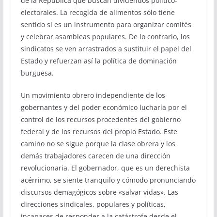
de la República que buscan dividendos político-
electorales. La recogida de alimentos sólo tiene
sentido si es un instrumento para organizar comités
y celebrar asambleas populares. De lo contrario, los
sindicatos se ven arrastrados a sustituir el papel del
Estado y refuerzan así la política de dominación
burguesa.
Un movimiento obrero independiente de los
gobernantes y del poder económico lucharía por el
control de los recursos procedentes del gobierno
federal y de los recursos del propio Estado. Este
camino no se sigue porque la clase obrera y los
demás trabajadores carecen de una dirección
revolucionaria. El gobernador, que es un derechista
acérrimo, se siente tranquilo y cómodo pronunciando
discursos demagógicos sobre «salvar vidas». Las
direcciones sindicales, populares y políticas,
incapaces de responder a la catástrofe desde el