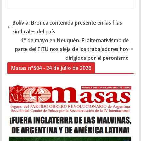
Bolivia: Bronca contenida presente en las filas
sindicales del país
1° de mayo en Neuquén. El alternativismo de
parte del FITU nos aleja de los trabajadores hoy
dirigidos por el peronismo
Masas n°504 - 24 de julio de 2026