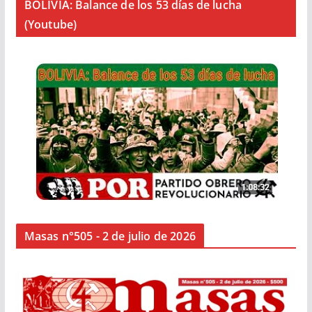
BOLIVIA: Balance de los 53 días de lucha
(Youtube)
Masas n°505 - 2 de julio de 2026