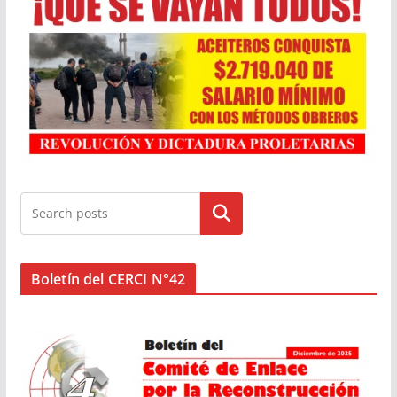
Buscar
Boletín del CERCI N°42