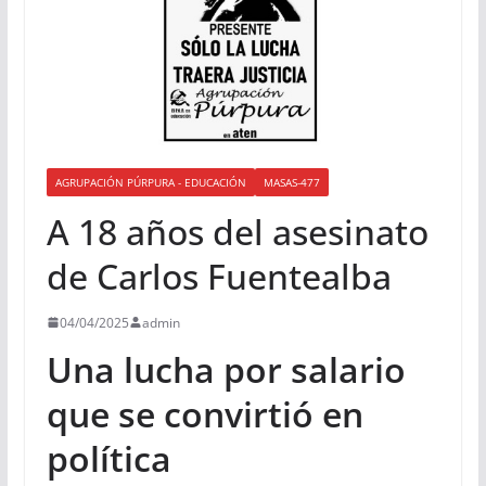
AGRUPACIÓN PÚRPURA - EDUCACIÓN
MASAS-477
A 18 años del asesinato
de Carlos Fuentealba
04/04/2025
admin
Una lucha por salario
que se convirtió en
política