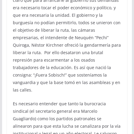
claro que para arrancarle al gobierno sus demandas
era necesario tocar el poder económico y político, y
que era necesaria la unidad. El gobierno y la
burguesía no podían permitirlo, todos se unieron con
el objetivo de liberar la ruta, las cámaras
empresarias, el intendente de Neuquén “Pechi”
Quiroga, Néstor Kirchner ofreció la gendarmería para
liberar la ruta. Por ello desataron una brutal
represión para escarmentar a los osados
trabajadores de la educación. Es así que nació la
consigna: “¡Fuera Sobisch!” que sosteníamos la
vanguardia y que la base tomó en las asambleas y en
las calles.
Es necesario entender que tanto la burocracia
sindical (el secretario general era Marcelo
Guagliardo) como los partidos patronales se
alinearon para que esta lucha se canalizara por la vía
institucional y legal en un año electoral. Le salvaron