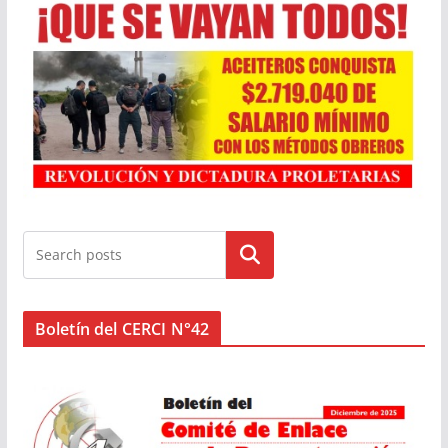
Buscar
Boletín del CERCI N°42