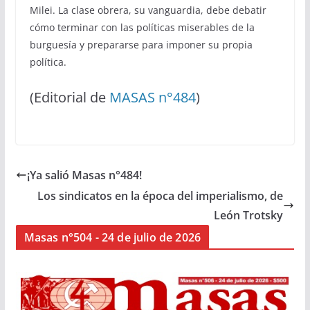
Milei. La clase obrera, su vanguardia, debe debatir
cómo terminar con las políticas miserables de la
burguesía y prepararse para imponer su propia
política.
(Editorial de
MASAS n°484
)
¡Ya salió Masas n°484!
Los sindicatos en la época del imperialismo, de
León Trotsky
Masas n°504 - 24 de julio de 2026