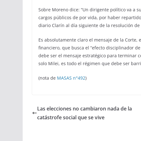
Sobre Moreno dice: “Un dirigente político va a suf
cargos públicos de por vida, por haber repartido
diario Clarín al día siguiente de la resolución de
Es absolutamente claro el mensaje de la Corte, es
financiero, que busca el “efecto disciplinador de 
debe ser el mensaje estratégico para terminar co
solo Milei, es todo el régimen que debe ser barr
(nota de
MASAS n°492
)
Las elecciones no cambiaron nada de la
catástrofe social que se vive