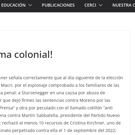
EDUCACIÓN
PUBLICACIONES
CERCI
NUESTRA 
ma colonial!
chner señala correctamente que al día siguiente de la elección
 Macri, por el espionaje comprobado a los familiares de las
sa penal; a Sturzenegger en una causa por abuso de
 Y que dejó firmes las sentencias contra Moreno por las
ensa” y otra por peculado con el llamado cotillón “anti
dena contra Martín Sabbatella, presidente del Partido Nuevo
s; rechazó al menos 10 recursos de Cristina Kirchner, uno de
esinato perpetrado contra ella el 1 de septiembre del 2022;