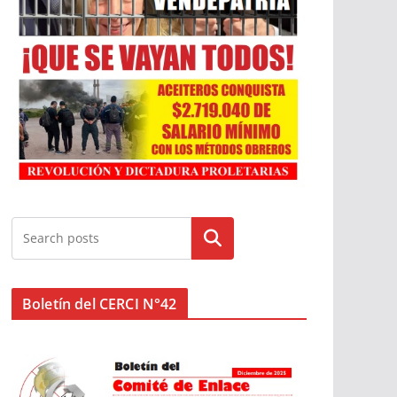
Buscar
Boletín del CERCI N°42