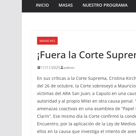
INICIO
MASAS
NUESTRO PROGRAMA
MASAS-492
¡Fuera la Corte Supre
11/11/2025
admin
En sus críticas a la Corte Suprema, Cristina Kir
del 26 de octubre, la Corte sobreseyó a Mauricio
víctimas del ARA San Juan; a Caputo en una cau
autoridad y al propio Milei en otra causa penal.
amenazas coactivas en una asamblea de “Papel Pr
Clarín”. Ese mismo día la Corte confirmó la con
Encuentro, por la aplicación de la Ley de Medio
ellos en la causa que investiga el intento de as