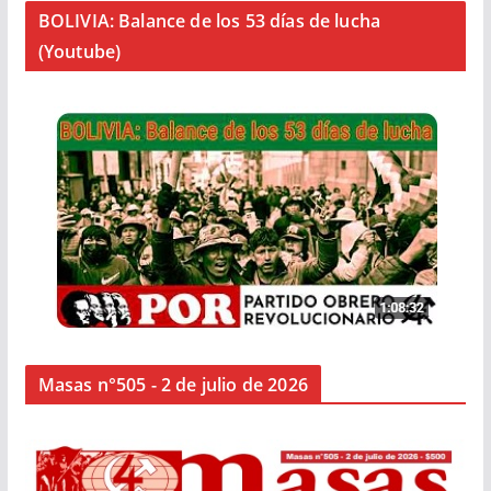
BOLIVIA: Balance de los 53 días de lucha
(Youtube)
Masas n°505 - 2 de julio de 2026