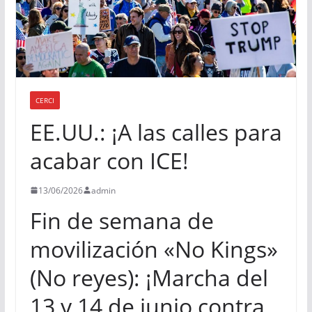
CERCI
EE.UU.: ¡A las calles para
acabar con ICE!
13/06/2026
admin
Fin de semana de
movilización «No Kings»
(No reyes): ¡Marcha del
13 y 14 de junio contra