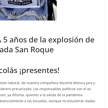
A 5 años de la explosión de
uada San Roque
olás ¡presentes!
crimen laboral, de nuestra compañera docente Mónica Jara y
obrero precarizado. Los responsables políticos son el ex
ioni, ya difunta, quienes a la salida de la pandemia
esencialmente a las escuelas, aunque no estuvieran dadas