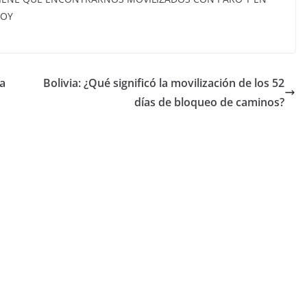
HOY
la
Bolivia: ¿Qué significó la movilización de los 52
días de bloqueo de caminos?