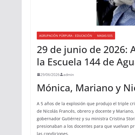
AGRUPACIÓN PÚRPURA - EDUCACIÓN
MASAS-505
29 de junio de 2026: 
la Escuela 144 de Ag
29/06/2026
admin
Mónica, Mariano y Nic
A 5 años de la explosión que produjo el triple 
de Nicolás Francés, obrero y docente y Mariano, 
gobernador Gutiérrez y su ministra Cristina Stor
presionaban a los docentes para que vuelvan pr
las condiciones.