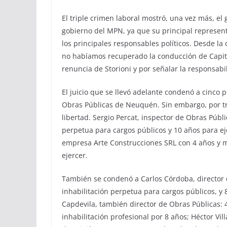
El triple crimen laboral mostró, una vez más, el 
gobierno del MPN, ya que su principal represen
los principales responsables políticos. Desde l
no habíamos recuperado la conducción de Capit
renuncia de Storioni y por señalar la responsab
El juicio que se llevó adelante condenó a cinco 
Obras Públicas de Neuquén. Sin embargo, por tr
libertad. Sergio Percat, inspector de Obras Públi
perpetua para cargos públicos y 10 años para ej
empresa Arte Construcciones SRL con 4 años y me
ejercer.
También se condenó a Carlos Córdoba, director d
inhabilitación perpetua para cargos públicos, y
Capdevila, también director de Obras Públicas: 4
inhabilitación profesional por 8 años; Héctor Vi