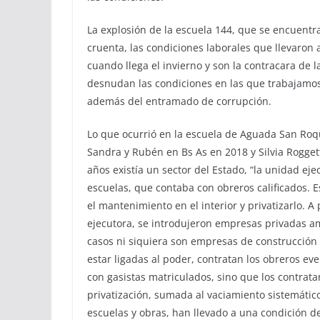
La explosión de la escuela 144, que se encuent
cruenta, las condiciones laborales que llevaron
cuando llega el invierno y son la contracara de 
desnudan las condiciones en las que trabajamos
además del entramado de corrupción.
Lo que ocurrió en la escuela de Aguada San Roq
Sandra y Rubén en Bs As en 2018 y Silvia Rogget
años existía un sector del Estado, “la unidad ej
escuelas, que contaba con obreros calificados. 
el mantenimiento en el interior y privatizarlo. A
ejecutora, se introdujeron empresas privadas a
casos ni siquiera son empresas de construcción
estar ligadas al poder, contratan los obreros e
con gasistas matriculados, sino que los contrata
privatización, sumada al vaciamiento sistemátic
escuelas y obras, han llevado a una condición d