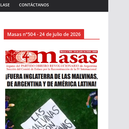
CLASE
CONTÁCTANOS
Masas n°504 - 24 de julio de 2026