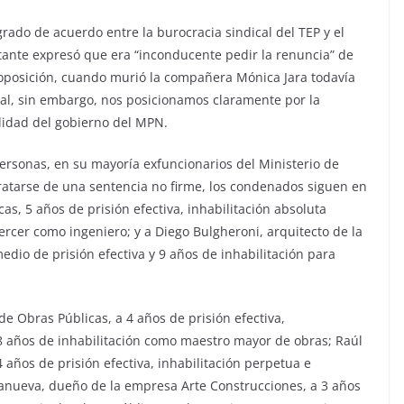
grado de acuerdo entre la burocracia sindical del TEP y el
tante expresó que era “inconducente pedir la renuncia” de
a oposición, cuando murió la compañera Mónica Jara todavía
al, sin embargo, nos posicionamos claramente por la
ilidad del gobierno del MPN.
personas, en su mayoría exfuncionarios del Ministerio de
atarse de una sentencia no firme, los condenados siguen en
cas, 5 años de prisión efectiva, inhabilitación absoluta
ercer como ingeniero; y a Diego Bulgheroni, arquitecto de la
dio de prisión efectiva y 9 años de inhabilitación para
e Obras Públicas, a 4 años de prisión efectiva,
 8 años de inhabilitación como maestro mayor de obras; Raúl
 años de prisión efectiva, inhabilitación perpetua e
llanueva, dueño de la empresa Arte Construcciones, a 3 años