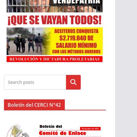
Buscar
Boletín del CERCI N°42