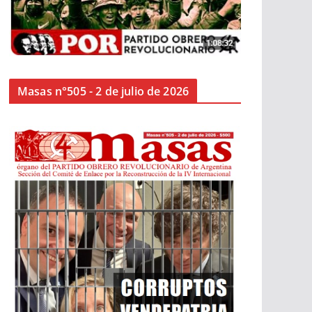
Masas n°505 - 2 de julio de 2026