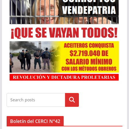
Buscar
Boletín del CERCI N°42