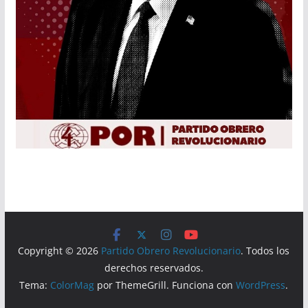
Copyright © 2026
Partido Obrero Revolucionario
. Todos los
derechos reservados.
Tema:
ColorMag
por ThemeGrill. Funciona con
WordPress
.