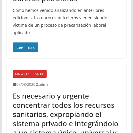
Como hemos venido analizando en anteriores
ediciones, los obreros petroleros vienen siendo
víctima de un proceso de precarización laboral
aplicado
Leer más
MASAS-375
SALUD
07/08/2020
admin
Es necesario y urgente
concentrar todos los recursos
sanitarios, expropiando el
sistema privado e integrándolo
a un sistema único, universal y