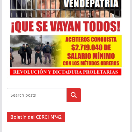
Buscar
Boletín del CERCI N°42