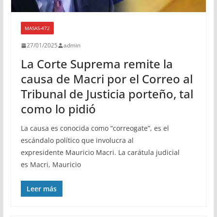
MASAS-472
27/01/2025
admin
La Corte Suprema remite la
causa de Macri por el Correo al
Tribunal de Justicia porteño, tal
como lo pidió
La causa es conocida como “correogate”, es el
escándalo político que involucra al
expresidente Mauricio Macri. La carátula judicial
es Macri, Mauricio
Leer más