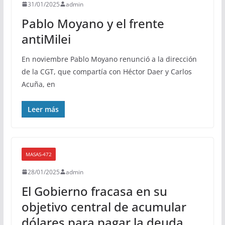
31/01/2025
admin
Pablo Moyano y el frente
antiMilei
En noviembre Pablo Moyano renunció a la dirección
de la CGT, que compartía con Héctor Daer y Carlos
Acuña, en
Leer más
MASAS-472
28/01/2025
admin
El Gobierno fracasa en su
objetivo central de acumular
dólares para pagar la deuda