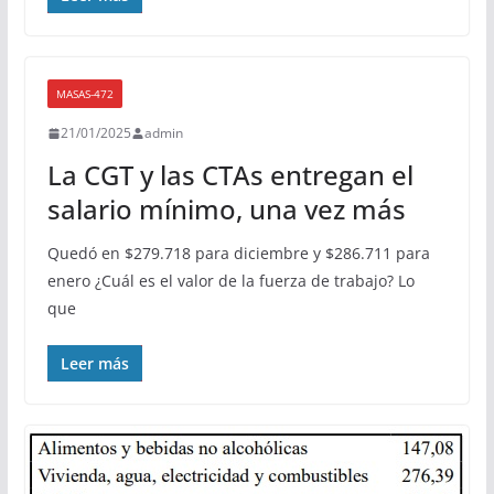
MASAS-472
21/01/2025
admin
La CGT y las CTAs entregan el
salario mínimo, una vez más
Quedó en $279.718 para diciembre y $286.711 para
enero ¿Cuál es el valor de la fuerza de trabajo? Lo
que
Leer más