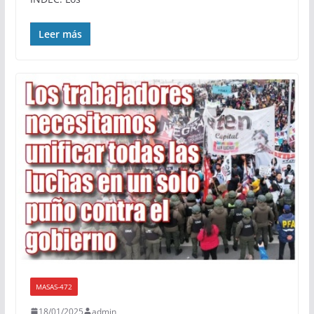
Leer más
MASAS-472
18/01/2025
admin