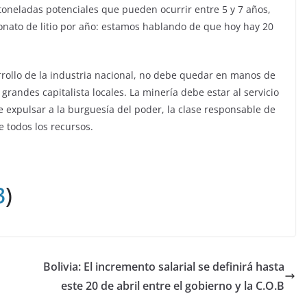
oneladas potenciales que pueden ocurrir entre 5 y 7 años,
onato de litio por año: estamos hablando de que hoy hay 20
arrollo de la industria nacional, no debe quedar en manos de
grandes capitalista locales. La minería debe estar al servicio
re expulsar a la burguesía del poder, la clase responsable de
e todos los recursos.
3
)
Bolivia: El incremento salarial se definirá hasta
este 20 de abril entre el gobierno y la C.O.B