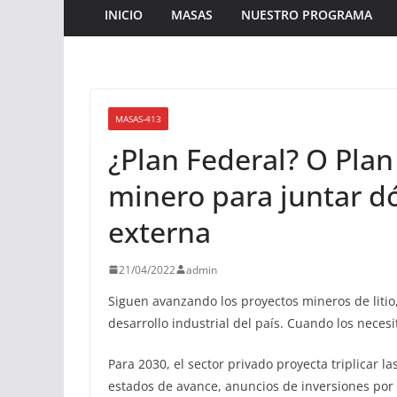
INICIO
MASAS
NUESTRO PROGRAMA
MASAS-413
¿Plan Federal? O Plan 
minero para juntar d
externa
21/04/2022
admin
Siguen avanzando los proyectos mineros de litio,
desarrollo industrial del país. Cuando los neces
Para 2030, el sector privado proyecta triplicar l
estados de avance, anuncios de inversiones por 