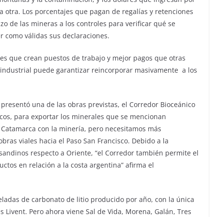
a otra. Los porcentajes que pagan de regalías y retenciones
o de las mineras a los controles para verificar qué se
r como válidas sus declaraciones.
 es que crean puestos de trabajo y mejor pagos que otras
a industrial puede garantizar reincorporar masivamente a los
presentó una de las obras previstas, el Corredor Bioceánico
ticos, para exportar los minerales que se mencionan
 Catamarca con la minería, pero necesitamos más
obras viales hacia el Paso San Francisco. Debido a la
sandinos respecto a Oriente, “el Corredor también permite el
uctos en relación a la costa argentina” afirma el
eladas de carbonato de litio producido por año, con la única
 Livent. Pero ahora viene Sal de Vida, Morena, Galán, Tres