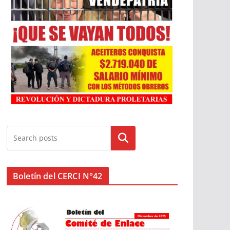
Buscar
Boletín del CERCI N°42