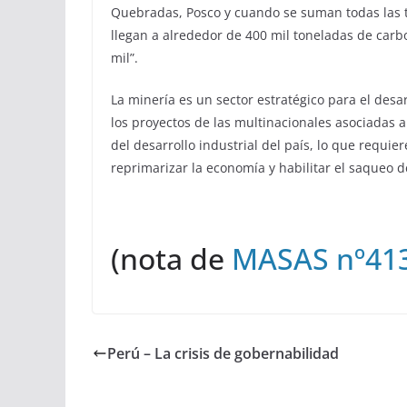
Quebradas, Posco y cuando se suman todas las t
llegan a alrededor de 400 mil toneladas de carb
mil”.
La minería es un sector estratégico para el des
los proyectos de las multinacionales asociadas a 
del desarrollo industrial del país, lo que requie
reprimarizar la economía y habilitar el saqueo d
(nota de
MASAS nº41
Perú – La crisis de gobernabilidad