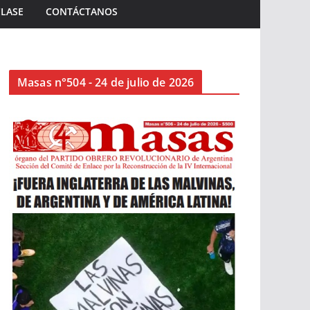
CLASE
CONTÁCTANOS
Masas n°504 - 24 de julio de 2026