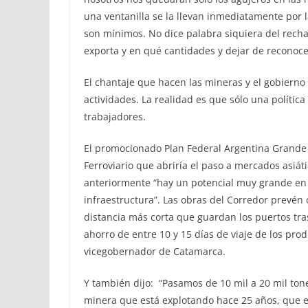
una ventanilla se la llevan inmediatamente por l
son mínimos. No dice palabra siquiera del rechaz
exporta y en qué cantidades y dejar de reconoce
El chantaje que hacen las mineras y el gobierno
actividades. La realidad es que sólo una polític
trabajadores.
El promocionado Plan Federal Argentina Grande 
Ferroviario que abriría el paso a mercados asiá
anteriormente “hay un potencial muy grande en
infraestructura”. Las obras del Corredor prevén 
distancia más corta que guardan los puertos tra
ahorro de entre 10 y 15 días de viaje de los prod
vicegobernador de Catamarca.
Y también dijo: “Pasamos de 10 mil a 20 mil ton
minera que está explotando hace 25 años, que es