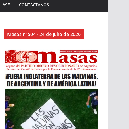
CLASE
CONTÁCTANOS
Masas n°504 - 24 de julio de 2026