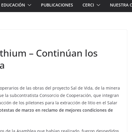
EDUCACIÓN
PUBLICACIONES
CERCI
NUESTRA 
ithium – Continúan los
ía
operarios de las obras del proyecto Sal de Vida, de la minera
ue la subcontratista Consorcio de Cooperación, que integran
ión de los piletones para la extracción de litio en el Salar
protestas de marzo en reclamo de mejores condiciones de
os de la Asamblea que habían realizado, fueron despedidos