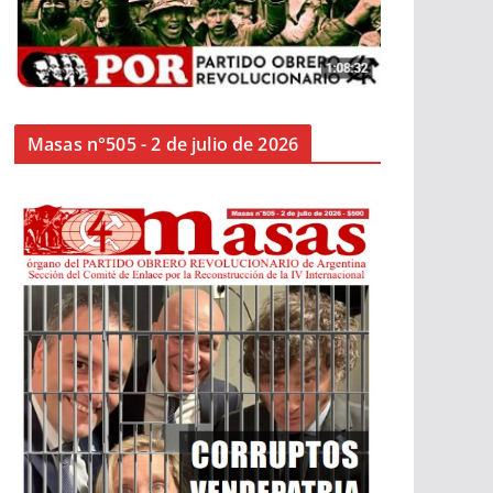
Masas n°505 - 2 de julio de 2026