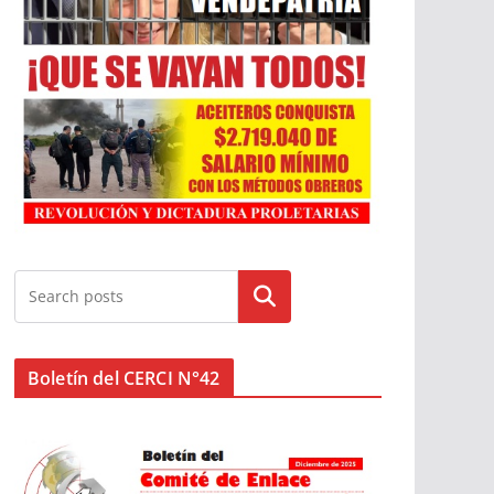
Buscar
Boletín del CERCI N°42