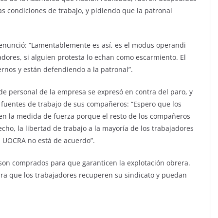
s condiciones de trabajo, y pidiendo que la patronal
enunció: “Lamentablemente es así, es el modus operandi
dores, si alguien protesta lo echan como escarmiento. El
rnos y están defendiendo a la patronal”.
de personal de la empresa se expresó en contra del paro, y
s fuentes de trabajo de sus compañeros: “Espero que los
en la medida de fuerza porque el resto de los compañeros
echo, la libertad de trabajo a la mayoría de los trabajadores
la UOCRA no está de acuerdo”.
 son comprados para que garanticen la explotación obrera.
ra que los trabajadores recuperen su sindicato y puedan