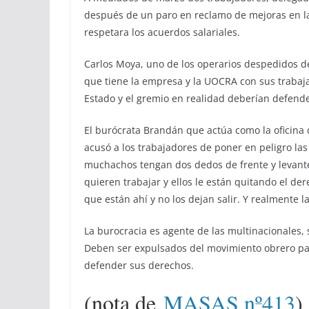
después de un paro en reclamo de mejoras en la
respetara los acuerdos salariales.
Carlos Moya, uno de los operarios despedidos d
que tiene la empresa y la UOCRA con sus trabaja
Estado y el gremio en realidad deberían defende
El burócrata Brandán que actúa como la oficina 
acusó a los trabajadores de poner en peligro la
muchachos tengan dos dedos de frente y levant
quieren trabajar y ellos le están quitando el der
que están ahí y no los dejan salir. Y realmente 
La burocracia es agente de las multinacionales,
Deben ser expulsados del movimiento obrero pa
defender sus derechos.
(nota de
MASAS nº413
)