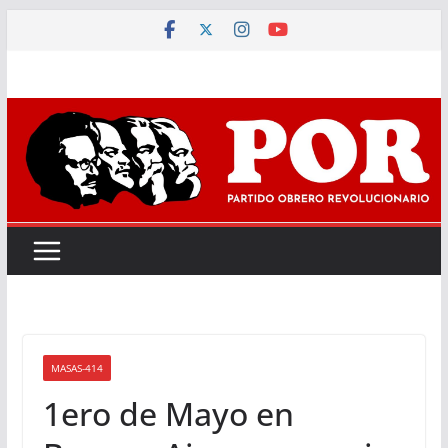
Saltar
al
contenido
MASAS-414
1ero de Mayo en