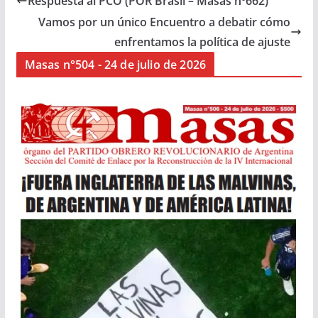
Respuesta al PCO (POR Brasil – Masas nº662)
Vamos por un único Encuentro a debatir cómo
enfrentamos la política de ajuste
Masas n°504 - 24 de julio de 2026