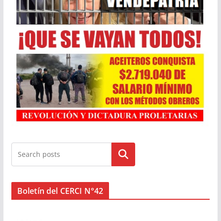
Buscar
Boletín del CERCI N°42