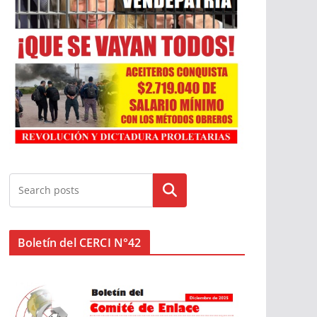
Buscar
Boletín del CERCI N°42