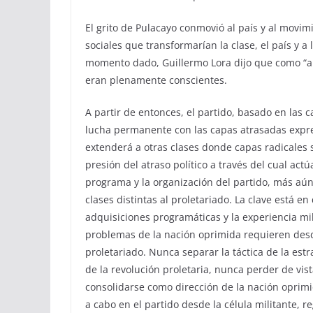
El grito de Pulacayo conmovió al país y al movimi
sociales que transformarían la clase, el país y a
momento dado, Guillermo Lora dijo que como “a
eran plenamente conscientes.
A partir de entonces, el partido, basado en las 
lucha permanente con las capas atrasadas expres
extenderá a otras clases donde capas radicales 
presión del atraso político a través del cual actú
programa y la organización del partido, más aún 
clases distintas al proletariado. La clave está en
adquisiciones programáticas y la experiencia mil
problemas de la nación oprimida requieren desde
proletariado. Nunca separar la táctica de la estr
de la revolución proletaria, nunca perder de vist
consolidarse como dirección de la nación oprimida
a cabo en el partido desde la célula militante, r