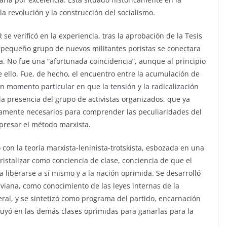
a revolución y la construcción del socialismo.
se verificó en la experiencia, tras la aprobación de la Tesis
 pequeño grupo de nuevos militantes poristas se conectara
ica. No fue una “afortunada coincidencia”, aunque al principio
e ello. Fue, de hecho, el encuentro entre la acumulación de
un momento particular en que la tensión y la radicalización
la presencia del grupo de activistas organizados, que ya
mamente necesarios para comprender las peculiaridades del
presar el método marxista.
 con la teoría marxista-leninista-trotskista, esbozada en una
istalizar como conciencia de clase, conciencia de que el
 liberarse a sí mismo y a la nación oprimida. Se desarrolló
iviana, como conocimiento de las leyes internas de la
eral, y se sintetizó como programa del partido, encarnación
fluyó en las demás clases oprimidas para ganarlas para la