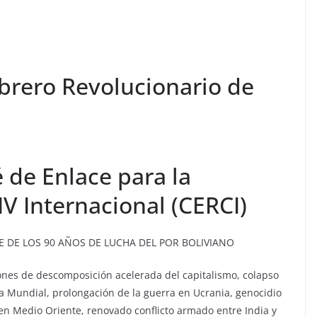
Obrero Revolucionario de
 de Enlace para la
IV Internacional (CERCI)
TE DE LOS 90 AÑOS DE LUCHA DEL POR BOLIVIANO
ones de descomposición acelerada del capitalismo, colapso
a Mundial, prolongación de la guerra en Ucrania, genocidio
 en Medio Oriente, renovado conflicto armado entre India y