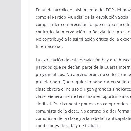
En su desarrollo, el aislamiento del POR del mov
como el Partido Mundial de la Revolución Socialis
comprender con precisión lo que estaba sucedien
contrario, la intervención en Bolivia de represe
No contribuyó a la asimilación crítica de la expe
Internacional.
La explicación de esta desviación hay que buscar
partidos que se decían parte de la Cuarta Inter
programáticos. No aprendieron, no se forjaron en
proletariado. Que requieren penetrar en su inte
clase obrera e incluso dirigen grandes sindicato
clase. Generalmente terminan en oportunismo, c
sindical. Precisamente por eso no comprenden que
comunista de la clase. No aprendió a dar forma p
comunista de la clase y a la rebelión anticapital
condiciones de vida y de trabajo.