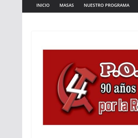
INICIO
MASAS
NUESTRO PROGRAMA