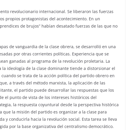
ento revolucionario internacional. Se liberaron las fuerzas
 los propios protagonistas del acontecimiento. En un
prendices de brujos” habían desatado fuerzas de las que no
capas de vanguardia de la clase obrera, se desarrolló en una
adas por otras corrientes políticas. Experiencia que se
sean ganadas al programa de la revolución proletaria. La
a la ideología de la clase dominante tiende a distorsionar el
cuando se trata de la acción política del partido obrero en
 que, a través del método marxista, la aplicación de las
itante, el partido puede desarrollar las respuestas que los
 el punto de vista de los intereses históricos del
ategia, la respuesta coyuntural desde la perspectiva histórica
a que la misión del partido es organizar a la clase para
 y conducirla hacia la revolución social. Esta tarea se lleva
egida por la base organizativa del centralismo democrático.