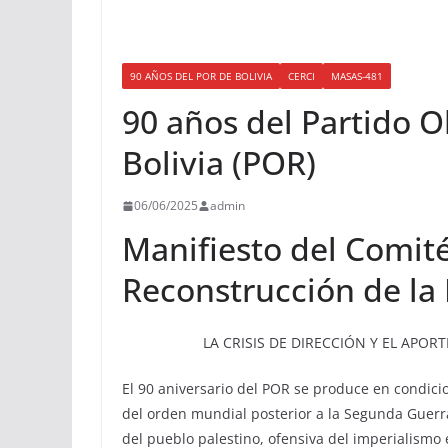
90 AÑOS DEL POR DE BOLIVIA
CERCI
MASAS-481
90 años del Partido 
Bolivia (POR)
06/06/2025
admin
Manifiesto del Comité
Reconstrucción de la 
LA CRISIS DE DIRECCIÓN Y EL APOR
El 90 aniversario del POR se produce en condici
del orden mundial posterior a la Segunda Guerr
del pueblo palestino, ofensiva del imperialismo