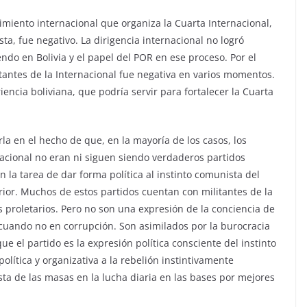
imiento internacional que organiza la Cuarta Internacional,
ta, fue negativo. La dirigencia internacional no logró
do en Bolivia y el papel del POR en ese proceso. Por el
ntantes de la Internacional fue negativa en varios momentos.
riencia boliviana, que podría servir para fortalecer la Cuarta
la en el hecho de que, en la mayoría de los casos, los
nacional no eran ni siguen siendo verdaderos partidos
 la tarea de dar forma política al instinto comunista del
rior. Muchos de estos partidos cuentan con militantes de la
s proletarios. Pero no son una expresión de la conciencia de
uando no en corrupción. Son asimilados por la burocracia
 el partido es la expresión política consciente del instinto
olítica y organizativa a la rebelión instintivamente
ista de las masas en la lucha diaria en las bases por mejores