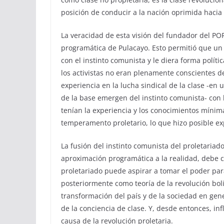
posición de conducir a la nación oprimida hacia l
La veracidad de esta visión del fundador del POR 
programática de Pulacayo. Esto permitió que un
con el instinto comunista y le diera forma polít
los activistas no eran plenamente conscientes d
experiencia en la lucha sindical de la clase -en 
de la base emergen del instinto comunista- con 
tenían la experiencia y los conocimientos míni
temperamento proletario, lo que hizo posible ex
La fusión del instinto comunista del proletariado
aproximación programática a la realidad, debe cr
proletariado puede aspirar a tomar el poder para
posteriormente como teoría de la revolución bol
transformación del país y de la sociedad en gen
de la conciencia de clase. Y, desde entonces, in
causa de la revolución proletaria.