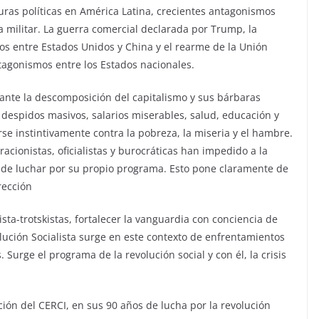
pturas políticas en América Latina, crecientes antagonismos
a militar. La guerra comercial declarada por Trump, la
os entre Estados Unidos y China y el rearme de la Unión
tagonismos entre los Estados nacionales.
ante la descomposición del capitalismo y sus bárbaras
despidos masivos, salarios miserables, salud, educación y
se instintivamente contra la pobreza, la miseria y el hambre.
acionistas, oficialistas y burocráticas han impedido a la
a de luchar por su propio programa. Esto pone claramente de
irección
sta-trotskistas, fortalecer la vanguardia con conciencia de
olución Socialista surge en este contexto de enfrentamientos
 Surge el programa de la revolución social y con él, la crisis
cción del CERCI, en sus 90 años de lucha por la revolución