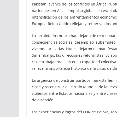
Pakistán, avance de los conflictos en África, ru
nacionales en Asia e impulso global a la escalad
intensificación de los enfrentamientos económic
Europea-Reino Unido reflejan y refuerzan los an
Los explotados nunca han dejado de reaccionar 
consecuencias sociales: desempleo, subempleo, 
vivienda precarias. Nunca dejaron de manifestar
Sin embargo, las direcciones reformistas, colabor
clase trabajadora ejercer su capacidad colectiv
relieve la importancia histórica de la crisis de d
La urgencia de construir partidos marxista-lenini
clase y reconstruir el Partido Mundial de la Rev
violentos entre Estados nacionales y entre clases.
de dirección.
Las experiencias y logros del POR de Bolivia, se