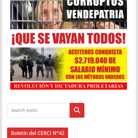
Buscar
Boletín del CERCI N°42