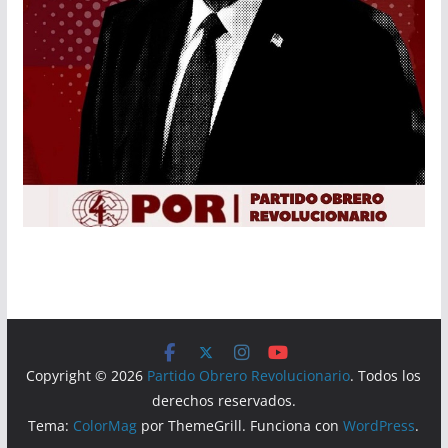
Copyright © 2026
Partido Obrero Revolucionario
. Todos los
derechos reservados.
Tema:
ColorMag
por ThemeGrill. Funciona con
WordPress
.