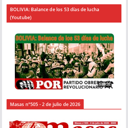
BOLIVIA: Balance de los 53 días de lucha
(Youtube)
Masas n°505 - 2 de julio de 2026