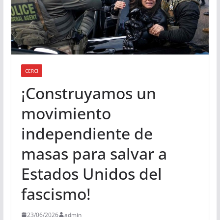
CERCI
¡Construyamos un
movimiento
independiente de
masas para salvar a
Estados Unidos del
fascismo!
23/06/2026
admin