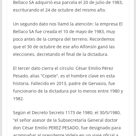
Bellaco SA adquirió esa parcela el 20 de julio de 1983,
escriturando el 24 de octubre del mismo año.
Un segundo dato nos llamó la atención: la empresa El
Bellaco SA fue creada el 10 de mayo de 1983, muy
poco antes de la compra del terreno. Recordemos
que el 30 de octubre de ese año Alfonsín ganó las
elecciones, decretando el final de la dictadura.
El tercer dato cierra el círculo: César Emilio Pérez
Pesado, alias “Copete”, es el hombre clave en esta
historia. Fallecido en 2013, padre de Gervasio, fue
funcionario de la dictadura por lo menos entre 1980 y
1982.
Según el Decreto Secreto 1173 de 1980, el 30/5/1980,
“el señor asesor de la Subsecretaría General doctor
don César Emilio PEREZ PESADO, fue designado para
acompañar al presidente Videla en un viaje oficial a