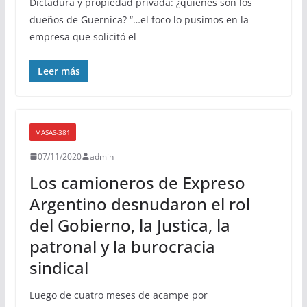
Dictadura y propiedad privada: ¿quiénes son los
dueños de Guernica? “…el foco lo pusimos en la
empresa que solicitó el
Leer más
MASAS-381
07/11/2020
admin
Los camioneros de Expreso
Argentino desnudaron el rol
del Gobierno, la Justica, la
patronal y la burocracia
sindical
Luego de cuatro meses de acampe por