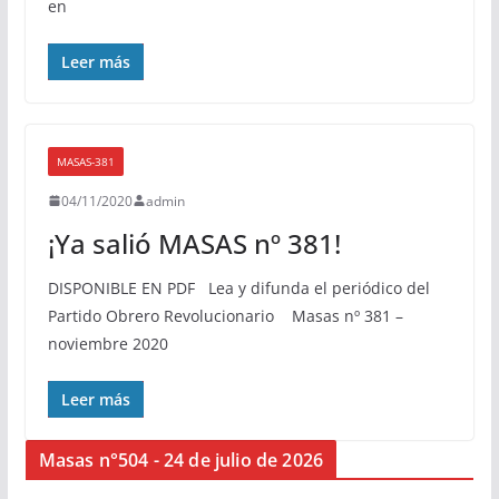
en
Leer más
MASAS-381
04/11/2020
admin
¡Ya salió MASAS nº 381!
DISPONIBLE EN PDF Lea y difunda el periódico del
Partido Obrero Revolucionario Masas nº 381 –
noviembre 2020
Leer más
Masas n°504 - 24 de julio de 2026