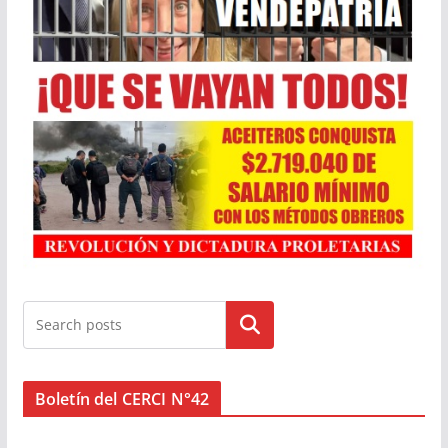
Buscar
Boletín del CERCI N°42