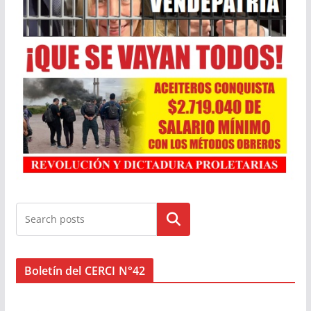
Buscar
Boletín del CERCI N°42