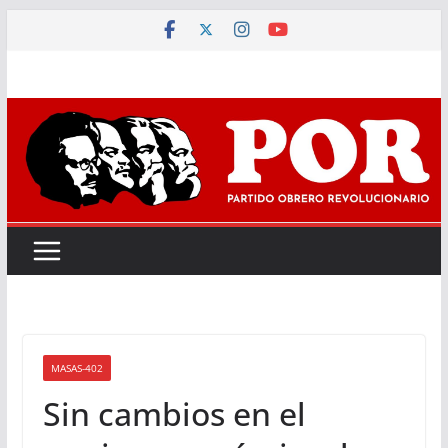
Saltar
al
contenido
MASAS-402
Sin cambios en el