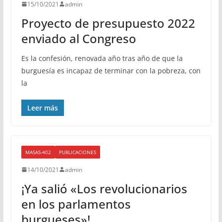
15/10/2021
admin
Proyecto de presupuesto 2022
enviado al Congreso
Es la confesión, renovada año tras año de que la
burguesía es incapaz de terminar con la pobreza, con
la
Leer más
MASAS-402
PUBLICACIONES
14/10/2021
admin
¡Ya salió «Los revolucionarios
en los parlamentos
burgueses»!