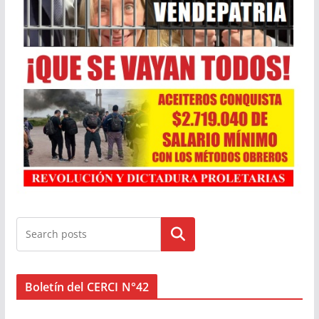
Buscar
Boletín del CERCI N°42