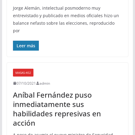
Jorge Alemán, intelectual posmoderno muy
entrevistado y publicado en medios oficiales hizo un
balance nefasto sobre las elecciones, reproducido
por
Leer más
MASAS-402
07/10/2021
admin
Aníbal Fernández puso
inmediatamente sus
habilidades represivas en
acción
A poco de asumir el nuevo ministro de Seguridad,