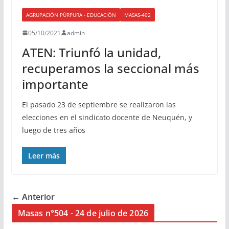
AGRUPACIÓN PÚRPURA - EDUCACIÓN
MASAS-402
05/10/2021
admin
ATEN: Triunfó la unidad,
recuperamos la seccional más
importante
El pasado 23 de septiembre se realizaron las
elecciones en el sindicato docente de Neuquén, y
luego de tres años
Leer más
← Anterior
Masas n°504 - 24 de julio de 2026