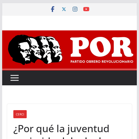
Saltar
al
contenido
CERCI
¿Por qué la juventud