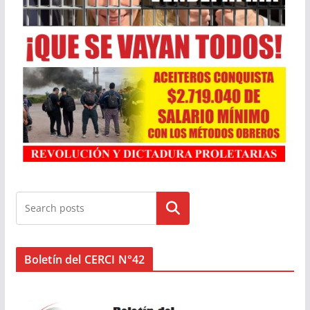
Buscar
Boletín del CERCI N°42