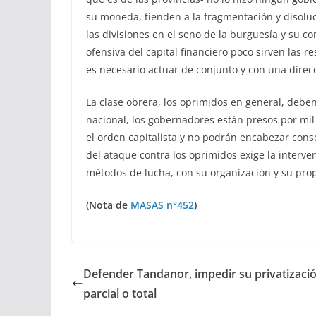
su moneda, tienden a la fragmentación y disoluci
las divisiones en el seno de la burguesía y su c
ofensiva del capital financiero poco sirven las 
es necesario actuar de conjunto y con una direc
La clase obrera, los oprimidos en general, debe
nacional, los gobernadores están presos por mil
el orden capitalista y no podrán encabezar con
del ataque contra los oprimidos exige la interven
métodos de lucha, con su organización y su propia
(Nota de
MASAS n°452
)
Defender Tandanor, impedir su privatizaci
parcial o total