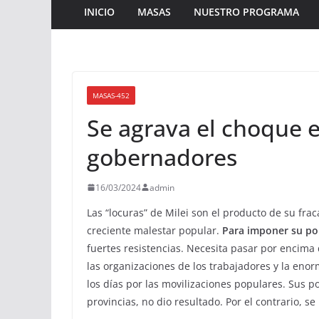
INICIO
MASAS
NUESTRO PROGRAMA
MASAS-452
Se agrava el choque e
gobernadores
16/03/2024
admin
Las “locuras” de Milei son el producto de su fra
creciente malestar popular.
Para imponer su pol
fuertes resistencias. Necesita pasar por encima 
las organizaciones de los trabajadores y la eno
los días por las movilizaciones populares. Sus p
provincias, no dio resultado. Por el contrario, s