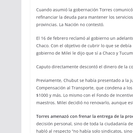
Cuando asumió la gobernación Torres comunicó a
refinanciar la deuda para mantener los servicio
provincias. La Nación no contestó.
El 16 de febrero reclamó al gobierno un adelant
Chaco. Con el objetivo de cubrir lo que se debía 
gobierno de Milei le dijo que sí a Chaco y Tucum
Caputo directamente descontó el dinero de la cop
Previamente, Chubut se había presentado a la jus
Compensación al Transporte, que condena a los u
$1000 y más. Lo mismo con el Fondo de Incentiv
maestros. Milei decidió no renovarlo, aunque est
Torres amenazó con frenar la entrega de la pro
decisión personal, sino de toda la ciudadanía de
habló al respecto “no había solo sindicatos, sin