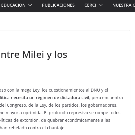
EDUCACIÓN
PUBLICACIONES
CERCI
NUESTRA 
ntre Milei y los
caso con la mega Ley, los cuestionamientos al DNU y el
ítica necesita un régimen de dictadura civil,
pero encuentra
del Congreso, de la Ley, de los partidos, los gobernadores,
rme mayoría oprimida. El protocolo represivo se rompe todos
olíticas de extorsión, de quebrar económicamente a las
e han rebelado contra el chantaje.