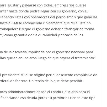
para ajustar y pelearse con todos, empresarios que se
ntar hasta dónde podrá llegar con su gobierno, con su
gó llenando listas con operadores del peronismo y que ganó las
 Hasta el FMI le recomienda cínicamente que “el ajuste no
rabajadoras” y que el gobierno debería “trabajar de forma
”, como garantía de “la durabilidad y eficacia de las
ia de la escalada impulsada por el gobierno nacional para
alias que se anunciaron luego de que cayera el tratamiento”
l presidente Milei se originó por el descuento compulsivo de
ederal de febrero. Un tercio de lo que debe percibir.
iores administraciones desde el Fondo Fiduciario para el
efinanciando esa deuda (otras 10 provincias tienen este tipo