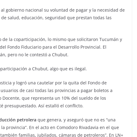
l gobierno nacional su voluntad de pagar y la necesidad de
s de salud, educación, seguridad que prestan todas las
o de la coparticipación, lo mismo que solicitaron Tucumán y
del Fondo Fiduciario para el Desarrollo Provincial. El
án, pero no le contestó a Chubut.
articipación a Chubut, algo que es ilegal.
ticia y logró una cautelar por la quita del Fondo de
suarios de casi todas las provincias a pagar boletos a
o Docente, que representa un 10% del sueldo de los
é presupuestado. Así estalló el conflicto.
ducción petrolera
que genera, y aseguró que no es “una
 la provincia”. En el acto en Comodoro Rivadavia en el que
o también familias, jubilados, cámaras de petroleros”. En LN+