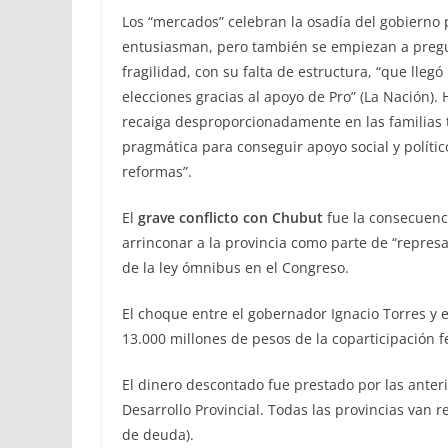
Los “mercados” celebran la osadía del gobierno 
entusiasman, pero también se empiezan a pregu
fragilidad, con su falta de estructura, “que lle
elecciones gracias al apoyo de Pro” (La Nación).
recaiga desproporcionadamente en las familias t
pragmática para conseguir apoyo social y político
reformas”.
El
grave conflicto con Chubut
fue la consecuenc
arrinconar a la provincia como parte de “repres
de la ley ómnibus en el Congreso.
El choque entre el gobernador Ignacio Torres y e
13.000 millones de pesos de la coparticipación f
El dinero descontado fue prestado por las anter
Desarrollo Provincial. Todas las provincias van r
de deuda).