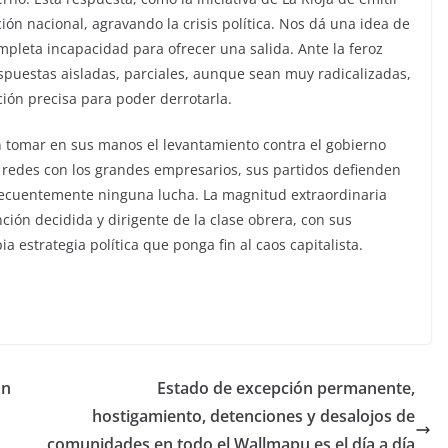
ón nacional, agravando la crisis política. Nos dá una idea de
ompleta incapacidad para ofrecer una salida. Ante la feroz
respuestas aisladas, parciales, aunque sean muy radicalizadas,
ción precisa para poder derrotarla.
n tomar en sus manos el levantamiento contra el gobierno
 redes con los grandes empresarios, sus partidos defienden
secuentemente ninguna lucha. La magnitud extraordinaria
ción decidida y dirigente de la clase obrera, con sus
 estrategia política que ponga fin al caos capitalista.
ón
Estado de excepción permanente,
hostigamiento, detenciones y desalojos de
comunidades en todo el Wallmapu es el día a día