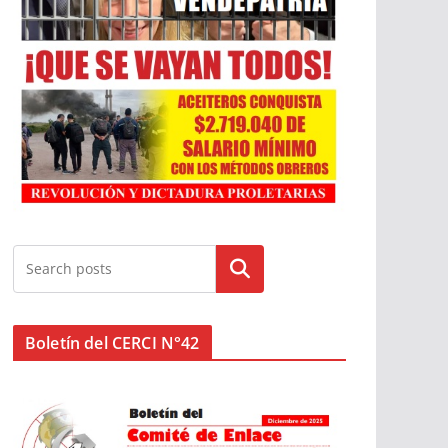
Buscar
Boletín del CERCI N°42