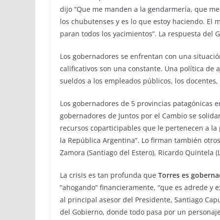
dijo “Que me manden a la gendarmería, que me 
los chubutenses y es lo que estoy haciendo. El m
paran todos los yacimientos”. La respuesta del 
Los gobernadores se enfrentan con una situació
calificativos son una constante. Una política de 
sueldos a los empleados públicos, los docentes, 
Los gobernadores de 5 provincias patagónicas e
gobernadores de Juntos por el Cambio se solidar
recursos coparticipables que le pertenecen a la 
la República Argentina”. Lo firman también otros
Zamora (Santiago del Estero), Ricardo Quintela (L
La crisis es tan profunda que
Torres es goberna
“ahogando” financieramente, “que es adrede y ext
al principal asesor del Presidente, Santiago Capu
del Gobierno, donde todo pasa por un personaje