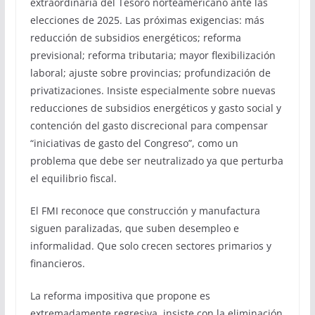
extraordinaria del Tesoro norteamericano ante las
elecciones de 2025. Las próximas exigencias: más
reducción de subsidios energéticos; reforma
previsional; reforma tributaria; mayor flexibilización
laboral; ajuste sobre provincias; profundización de
privatizaciones. Insiste especialmente sobre nuevas
reducciones de subsidios energéticos y gasto social y
contención del gasto discrecional para compensar
“iniciativas de gasto del Congreso”, como un
problema que debe ser neutralizado ya que perturba
el equilibrio fiscal.
El FMI reconoce que construcción y manufactura
siguen paralizadas, que suben desempleo e
informalidad. Que solo crecen sectores primarios y
financieros.
La reforma impositiva que propone es
extremadamente regresiva, insiste con la eliminación