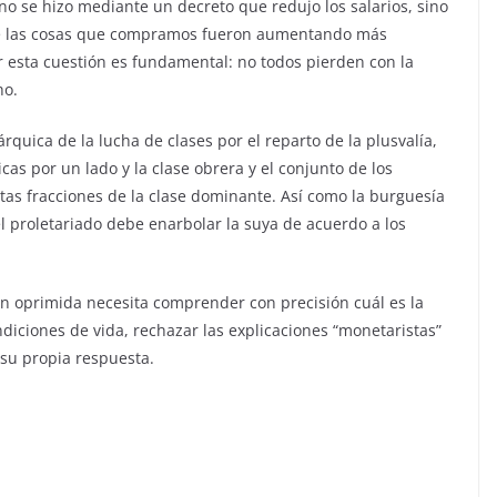
no se hizo mediante un decreto que redujo los salarios, sino
s de las cosas que compramos fueron aumentando más
esta cuestión es fundamental: no todos pierden con la
ho.
rquica de la lucha de clases por el reparto de la plusvalía,
ricas por un lado y la clase obrera y el conjunto de los
intas fracciones de la clase dominante. Así como la burguesía
el proletariado debe enarbolar la suya de acuerdo a los
ción oprimida necesita comprender con precisión cuál es la
diciones de vida, rechazar las explicaciones “monetaristas”
su propia respuesta.