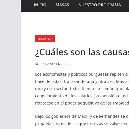
INICIO
MASAS
NUESTRO PROGRAMA
MASAS-434
¿Cuáles son las causas
05/05/2023
admin
Los economistas y políticos burgueses repiten s
hace décadas, fracasando una y otra vez. Más al
uno y otro sector, todos tienen en común que pl
congelamiento de los salarios (suspensión o techo
retroceso en el poder adquisitivo de los trabaja
Bajo los gobiernos de Macri y de Fernández se o
propietarios, es decir, que los ricos se volviero