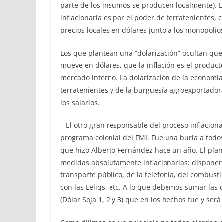
parte de los insumos se producen localmente). E
inflacionaria es por el poder de terratenientes
precios locales en dólares junto a los monopolio
Los que plantean una “dolarización” ocultan qu
mueve en dólares, que la inflación es el product
mercado interno. La dolarización de la economía
terratenientes y de la burguesía agroexportador
los salarios.
– El otro gran responsable del proceso inflacion
programa colonial del FMI. Fue una burla a todos 
que hizo Alberto Fernández hace un año. El pla
medidas absolutamente inflacionarias: disponer a
transporte público, de la telefonía, del combusti
con las Leliqs, etc. A lo que debemos sumar las 
(Dólar Soja 1, 2 y 3) que en los hechos fue y ser