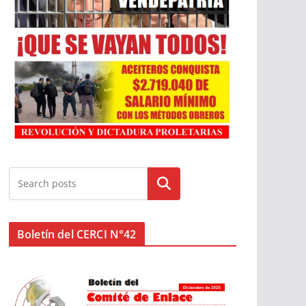
Buscar
Boletín del CERCI N°42