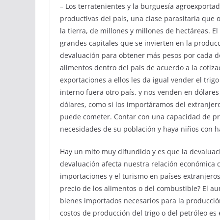
– Los terratenientes y la burguesía agroexportad
productivas del país, una clase parasitaria que 
la tierra, de millones y millones de hectáreas. El 
grandes capitales que se invierten en la producc
devaluación para obtener más pesos por cada dó
alimentos dentro del país de acuerdo a la cotiza
exportaciones a ellos les da igual vender el tri
interno fuera otro país, y nos venden en dólare
dólares, como si los importáramos del extranjer
puede cometer. Contar con una capacidad de pr
necesidades de su población y haya niños con 
Hay un mito muy difundido y es que la devaluació
devaluación afecta nuestra relación económica 
importaciones y el turismo en países extranjero
precio de los alimentos o del combustible? El a
bienes importados necesarios para la producción
costos de producción del trigo o del petróleo es 