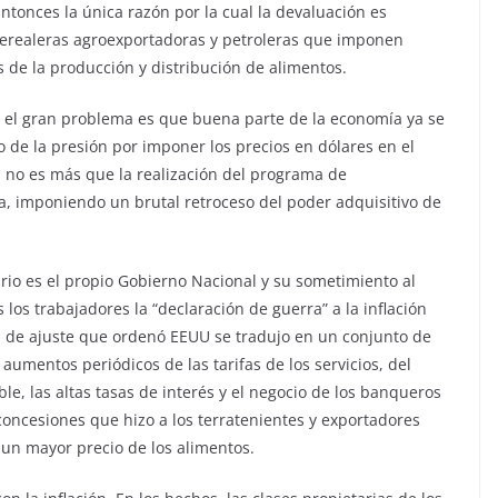
ntonces la única razón por la cual la devaluación es
, cerealeras agroexportadoras y petroleras que imponen
s de la producción y distribución de alimentos.
e el gran problema es que buena parte de la economía ya se
o de la presión por imponer los precios en dólares en el
 no es más que la realización del programa de
a, imponiendo un brutal retroceso del poder adquisitivo de
ario es el propio Gobierno Nacional y su sometimiento al
los trabajadores la “declaración de guerra” a la inflación
n de ajuste que ordenó EEUU se tradujo en un conjunto de
umentos periódicos de las tarifas de los servicios, del
ble, las altas tasas de interés y el negocio de los banqueros
concesiones que hizo a los terratenientes y exportadores
á un mayor precio de los alimentos.