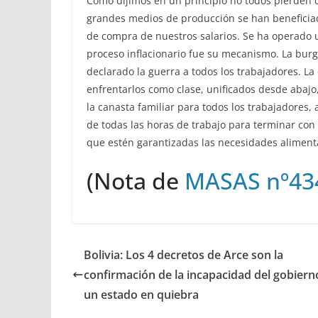
Como dijimos en un principio no todos pierden con
grandes medios de producción se han beneficiad
de compra de nuestros salarios. Se ha operado una
proceso inflacionario fue su mecanismo. La burg
declarado la guerra a todos los trabajadores. L
enfrentarlos como clase, unificados desde abajo,
la canasta familiar para todos los trabajadores, 
de todas las horas de trabajo para terminar con
que estén garantizadas las necesidades aliment
(Nota de
MASAS nº43
Bolivia: Los 4 decretos de Arce son la
confirmación de la incapacidad del gobiern
un estado en quiebra