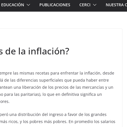
EDUCACIÓN
PUBLICACIONES
CERCI
NUESTRA 
 de la inflación?
iempre las mismas recetas para enfrentar la inflación, desde
lá de las diferencias superficiales que pueda haber entre
antean una liberación de los precios de las mercancías y un
 para las paritarias), lo que en definitiva significa un
dores.
peró una distribución del ingreso a favor de los grandes
n más ricos, y los pobres más pobres. En promedio los salarios