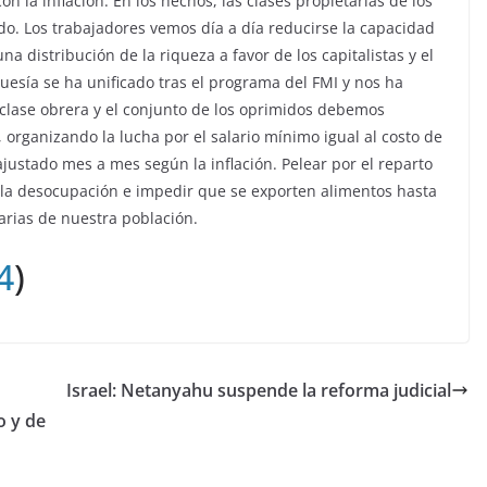
 la inflación. En los hechos, las clases propietarias de los
o. Los trabajadores vemos día a día reducirse la capacidad
 distribución de la riqueza a favor de los capitalistas y el
uesía se ha unificado tras el programa del FMI y nos ha
a clase obrera y el conjunto de los oprimidos debemos
 organizando la lucha por el salario mínimo igual al costo de
ajustado mes a mes según la inflación. Pelear por el reparto
 la desocupación e impedir que se exporten alimentos hasta
arias de nuestra población.
4
)
Israel: Netanyahu suspende la reforma judicial
o y de