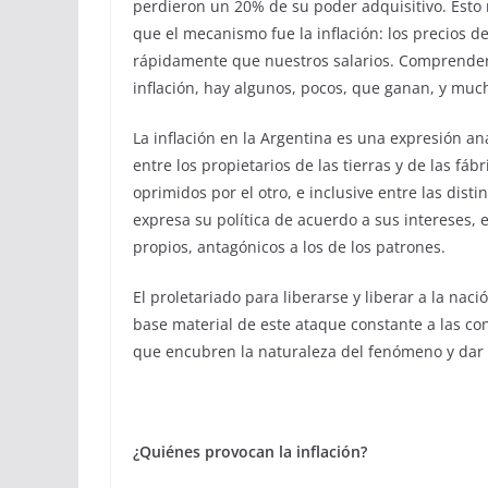
perdieron un 20% de su poder adquisitivo. Esto 
que el mecanismo fue la inflación: los precio
rápidamente que nuestros salarios. Comprender 
inflación, hay algunos, pocos, que ganan, y muc
La inflación en la Argentina es una expresión aná
entre los propietarios de las tierras y de las fáb
oprimidos por el otro, e inclusive entre las dist
expresa su política de acuerdo a sus intereses, 
propios, antagónicos a los de los patrones.
El proletariado para liberarse y liberar a la na
base material de este ataque constante a las con
que encubren la naturaleza del fenómeno y dar 
¿Quiénes provocan la inflación?