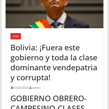
CERCI
Bolivia: ¡Fuera este
gobierno y toda la clase
dominante vendepatria
y corrupta!
03/06/2026
admin
GOBIERNO OBRERO-
CAMPESINO-CLASES